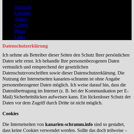
Startseite
Literatur
Artikel
Galerie
Börse
Links
Datenschutzerklärung
I
ch nehme als Betreiber dieser Seiten den Schutz Ihrer persönlichen
Daten sehr ernst. Ich behandle Ihre personenbezogenen Daten
vertraulich
und entsprechend der gesetzlichen
Datenschutzvorschriften sowie dieser Datenschutzerklärung.
Die
Nutzung der Internetseiten
kanarien-schramm
ist ohne Angabe
personenbezogener Daten möglich.
Ich weise darauf hin, dass die
Datenübertragung im Internet (z. B. bei der Kommunikation per E-
Mail) Sicherheitslücken aufweisen kann. Ein
lückenloser Schutz der
Daten vor dem Zugriff durch Dritte ist nicht möglich.
Cookies
Die Internetseiten von
kanarien-schramm.info
sind so gestaltet,
dass keine Cookies verwendet werden. Sollte das doch teilweise –