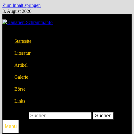
Zum Inhalt springen
8. August 2026
Startseite
Literatur
Artikel
Galerie
Börse
Links
Suchen nach:
Menü