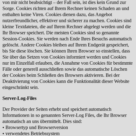
von mir nicht
beabsichtigt – der Fall sein, ist dies kein Grund zur
Sorge. Cookies richten auf Ihrem Rechner keinen Schaden an und
enthalten keine Viren.
Cookies dienen dazu, das Angebot
nutzerfreundlicher, effektiver und sicherer zu machen. Cookies sind
kleine Textdateien, die auf Ihrem
Rechner abgelegt werden und die
Ihr Browser speichert.
Die meisten Cookies sind so genannte
Session-Cookies. Sie werden nach Ende Ihres Besuchs automatisch
gelöscht. Andere Cookies bleiben
auf Ihrem Endgerät gespeichert,
bis Sie diese löschen.
Sie können Ihren Browser so einstellen, dass
Sie über das Setzen von Cookies informiert werden und Cookies
nur im Einzelfall erlauben, die
Annahme von Cookies für bestimmte
Fälle oder generell ausschließen sowie das automatische Löschen
der Cookies beim Schließen des
Browsers aktivieren. Bei der
Deaktivierung von Cookies kann die Funktionalität dieser Website
eingeschränkt sein.
Server-Log-Files
Der Provider der Seiten erhebt und speichert automatisch
Informationen in so genannten Server-Log Files, die Ihr Browser
automatisch an uns
übermittelt. Dies sind:
•
Browsertyp und Browserversion
•
verwendetes Betriebssystem