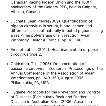
Canadian Racing Pigeon Union and the 100th
anniversary of the Calgary RPC, held in Calgary,
Alberta, Canada
Duchatel Jean Pierre(2009). Quantification of
pigeon circovirus in serum, blood, semen and
different tissues of naturally infected pigeons using
a real-time polymerase chain reaction. Avian
Pathology, Taylor & Francis, pp.143-148
Emmoth et all. (2014): Heat inactivation of porcine
circovirus type 2.
Goldsmith, T. L. (1995). Documentation of
passerine circoviral infection. In Proceedings of the
Annual Conference of the Association of Avian
Veterinarians, pp. 349–350, August 1995,
Philadelphia, PA, USA
Hygiene Protocols for the Prevention and Control
of Diseases (Particularly Beak and Feather
Disease) in Australian Birds (2006) Australian