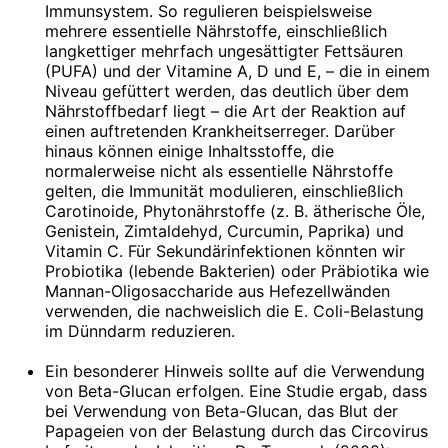
Immunsystem. So regulieren beispielsweise
mehrere essentielle Nährstoffe, einschließlich
langkettiger mehrfach ungesättigter Fettsäuren
(PUFA) und der Vitamine A, D und E, – die in einem
Niveau gefüttert werden, das deutlich über dem
Nährstoffbedarf liegt – die Art der Reaktion auf
einen auftretenden Krankheitserreger. Darüber
hinaus können einige Inhaltsstoffe, die
normalerweise nicht als essentielle Nährstoffe
gelten, die Immunität modulieren, einschließlich
Carotinoide, Phytonährstoffe (z. B. ätherische Öle,
Genistein, Zimtaldehyd, Curcumin, Paprika) und
Vitamin C. Für Sekundärinfektionen könnten wir
Probiotika (lebende Bakterien) oder Präbiotika wie
Mannan-Oligosaccharide aus Hefezellwänden
verwenden, die nachweislich die E. Coli-Belastung
im Dünndarm reduzieren.
Ein besonderer Hinweis sollte auf die Verwendung
von Beta-Glucan erfolgen. Eine Studie ergab, dass
bei Verwendung von Beta-Glucan, das Blut der
Papageien von der Belastung durch das Circovirus