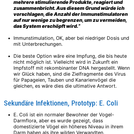
mehrere stimulierende Produkte, reagiert und
zusammenbricht. Aus diesem Grund würde ich
vorschlagen, die Anzahl der Immunstimulatoren
auf nur wenige zu begrenzen, um zu vermeiden,
das System erschöpft wird.
“
Immunstimulation, OK, aber bei niedriger Dosis und
mit Unterbrechungen.
Die beste Option wäre eine Impfung, die bis heute
nicht möglich ist. Vielleicht wird in Zukunft ein
Impfstoff mit rekombinanter DNA hergestellt. Wenn
wir Glück haben, sind die Zielfragmente des Virus
für Papageien, Tauben und Kanarienvögel die
gleichen, es wäre dies die ultimative Antwort.
Sekundäre Infektionen, Prototyp: E. Coli
E. Coli ist ein normaler Bewohner der Vogel-
Darmflora, aber es wurde gezeigt, dass
domestizierte Vögel ein höheres Niveau in ihrem
Darm haben als ihre wilden Verwandten.