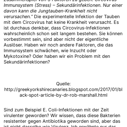
Immunsystem (Stress) – Sekundärinfektionen. Nur einer
davon kann die Jungtauben-Krankheit nicht
verursachen.“
Die experimentelle Infektion der Tauben
mit dem Circovirus hat keine Krankheit verursacht. Es
ist durchaus denkbar, dass Circovirus-Infektionen
wahrscheinlich schon seit langem bestehen. Sie können
vorbestimmt sein, sind aber nicht der eigentliche
Auslöser. Haben wir noch andere Faktoren, die das
Immunsystem schwächen, wie Inzucht oder
Mykotoxine? Oder haben wir ein Problem mit den
Sekundärinfektionen?
Quelle:
http://greekyorkshirecanaries.blogspot.com/2017/01/bl
ack-spot-article-by-dr-rob-marshall.html
Sind zum Beispiel E. Coli-Infektionen mit der Zeit
virulenter geworden? Wir wissen, dass diese Bakterien
resistenter gegen Antibiotika geworden sind, aber das
ist nicht dasselbe wie Virulenz. Ich erwähnte nur das