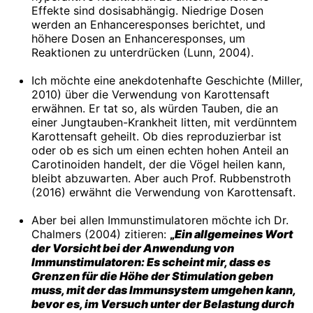
Effekte sind dosisabhängig. Niedrige Dosen
werden an Enhanceresponses berichtet, und
höhere Dosen an Enhanceresponses, um
Reaktionen zu unterdrücken (Lunn, 2004).
Ich möchte eine anekdotenhafte Geschichte (Miller,
2010) über die Verwendung von Karottensaft
erwähnen. Er tat so, als würden Tauben, die an
einer Jungtauben-Krankheit litten, mit verdünntem
Karottensaft geheilt. Ob dies reproduzierbar ist
oder ob es sich um einen echten hohen Anteil an
Carotinoiden handelt, der die Vögel heilen kann,
bleibt abzuwarten. Aber auch Prof. Rubbenstroth
(2016) erwähnt die Verwendung von Karottensaft.
Aber bei allen Immunstimulatoren möchte ich Dr.
Chalmers (2004) zitieren:
„
Ein allgemeines Wort
der Vorsicht bei der Anwendung von
Immunstimulatoren: Es scheint mir, dass es
Grenzen für die Höhe der Stimulation geben
muss, mit der das Immunsystem umgehen kann,
bevor es, im Versuch unter der Belastung durch