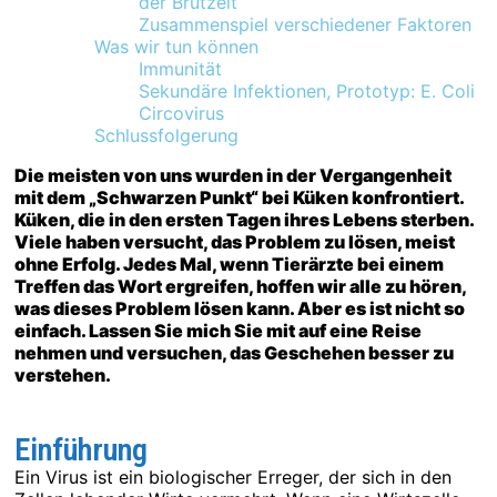
der Brutzeit
Zusammenspiel verschiedener Faktoren
Was wir tun können
Immunität
Sekundäre Infektionen, Prototyp: E. Coli
Circovirus
Schlussfolgerung
Die meisten von uns wurden in der Vergangenheit
mit dem „Schwarzen Punkt“ bei Küken konfrontiert.
Küken, die in den ersten Tagen ihres Lebens sterben.
Viele haben versucht, das Problem zu lösen, meist
ohne Erfolg. Jedes Mal, wenn Tierärzte bei einem
Treffen das Wort ergreifen, hoffen wir alle zu hören,
was dieses Problem lösen kann. Aber es ist nicht so
einfach. Lassen Sie mich Sie mit auf eine Reise
nehmen und versuchen, das Geschehen besser zu
verstehen.
Einführung
Ein Virus ist ein biologischer Erreger, der sich in den