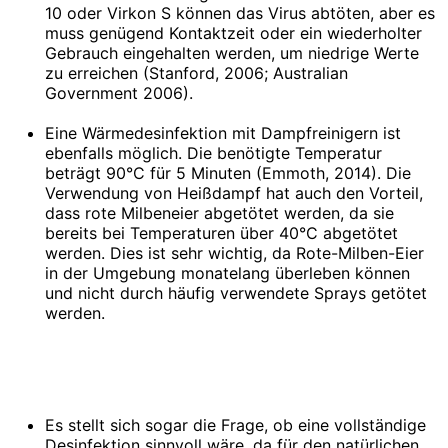
10 oder Virkon S können das Virus abtöten, aber es
muss genügend Kontaktzeit oder ein wiederholter
Gebrauch eingehalten werden, um niedrige Werte
zu erreichen (Stanford, 2006; Australian
Government 2006).
Eine Wärmedesinfektion mit Dampfreinigern ist
ebenfalls möglich. Die benötigte Temperatur
beträgt 90°C für 5 Minuten (Emmoth, 2014). Die
Verwendung von Heißdampf hat auch den Vorteil,
dass rote Milbeneier abgetötet werden, da sie
bereits bei Temperaturen über 40°C abgetötet
werden. Dies ist sehr wichtig, da Rote-Milben-Eier
in der Umgebung monatelang überleben können
und nicht durch häufig verwendete Sprays getötet
werden.
Es stellt sich sogar die Frage, ob eine vollständige
Desinfektion sinnvoll wäre, da für den natürlichen