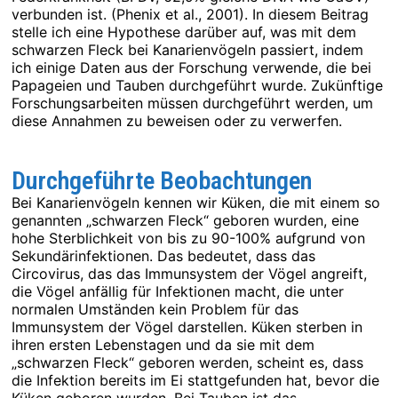
verbunden ist. (Phenix et al., 2001). In diesem Beitrag
stelle ich eine Hypothese darüber auf, was mit dem
schwarzen Fleck bei Kanarienvögeln passiert, indem
ich einige Daten aus der Forschung verwende, die bei
Papageien und Tauben durchgeführt wurde. Zukünftige
Forschungsarbeiten müssen durchgeführt werden, um
diese Annahmen zu beweisen oder zu verwerfen.
Durchgeführte Beobachtungen
Bei Kanarienvögeln kennen wir Küken, die mit einem so
genannten „schwarzen Fleck“ geboren wurden, eine
hohe Sterblichkeit von bis zu 90-100% aufgrund von
Sekundärinfektionen. Das bedeutet, dass das
Circovirus, das das Immunsystem der Vögel angreift,
die Vögel anfällig für Infektionen macht, die unter
normalen Umständen kein Problem für das
Immunsystem der Vögel darstellen. Küken sterben in
ihren ersten Lebenstagen und da sie mit dem
„schwarzen Fleck“ geboren werden, scheint es, dass
die Infektion bereits im Ei stattgefunden hat, bevor die
Küken geboren wurden. Bei Tauben ist das