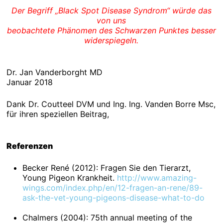
Der Begriff „Black Spot Disease Syndrom“ würde das
von uns
beobachtete Phänomen des Schwarzen Punktes besser
widerspiegeln.
Dr. Jan Vanderborght MD
Januar 2018
Dank Dr. Coutteel DVM und Ing. Ing. Vanden Borre Msc,
für ihren speziellen Beitrag,
Referenzen
Becker René (2012): Fragen Sie den Tierarzt,
Young Pigeon Krankheit.
http://www.amazing-
wings.com/index.php/en/12-fragen-an-rene/89-
ask-the-vet-young-pigeons-disease-what-to-do
Chalmers (2004): 75th annual meeting of the