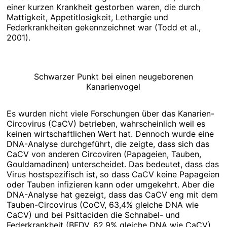
einer kurzen Krankheit gestorben waren, die durch
Mattigkeit, Appetitlosigkeit, Lethargie und
Federkrankheiten gekennzeichnet war (Todd et al.,
2001).
Schwarzer Punkt bei einen neugeborenen
Kanarienvogel
Es wurden nicht viele Forschungen über das Kanarien-
Circovirus (CaCV) betrieben, wahrscheinlich weil es
keinen wirtschaftlichen Wert hat. Dennoch wurde eine
DNA-Analyse durchgeführt, die zeigte, dass sich das
CaCV von anderen Circoviren (Papageien, Tauben,
Gouldamadinen) unterscheidet. Das bedeutet, dass das
Virus hostspezifisch ist, so dass CaCV keine Papageien
oder Tauben infizieren kann oder umgekehrt. Aber die
DNA-Analyse hat gezeigt, dass das CaCV eng mit dem
Tauben-Circovirus (CoCV, 63,4% gleiche DNA wie
CaCV) und bei Psittaciden die Schnabel- und
Federkrankheit (BFDV, 62,9% gleiche DNA wie CaCV)