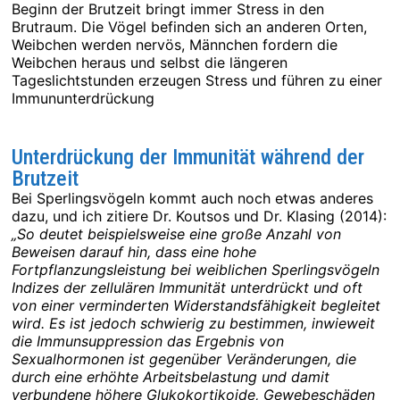
Beginn der Brutzeit bringt immer Stress in den
Brutraum. Die Vögel befinden sich an anderen Orten,
Weibchen werden nervös, Männchen fordern die
Weibchen heraus und selbst die längeren
Tageslichtstunden erzeugen Stress und führen zu einer
Immununterdrückung
Unterdrückung der Immunität während der
Brutzeit
Bei Sperlingsvögeln kommt auch noch etwas anderes
dazu, und ich zitiere Dr. Koutsos und Dr. Klasing (2014):
„So deutet beispielsweise eine große Anzahl von
Beweisen darauf hin, dass eine hohe
Fortpflanzungsleistung bei weiblichen Sperlingsvögeln
Indizes der zellulären Immunität unterdrückt und oft
von einer verminderten Widerstandsfähigkeit begleitet
wird. Es ist jedoch schwierig zu bestimmen, inwieweit
die Immunsuppression das Ergebnis von
Sexualhormonen ist gegenüber Veränderungen, die
durch eine erhöhte Arbeitsbelastung und damit
verbundene höhere Glukokortikoide, Gewebeschäden