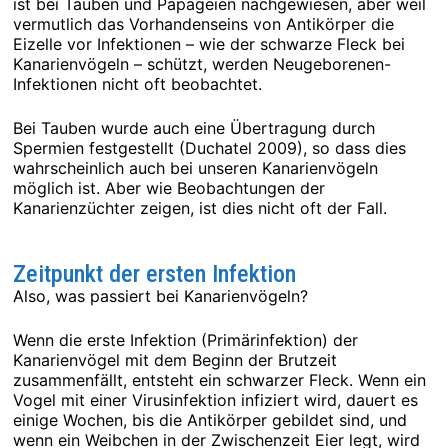
ist bei Tauben und Papageien nachgewiesen, aber weil
vermutlich das Vorhandenseins von Antikörper die
Eizelle vor Infektionen – wie der schwarze Fleck bei
Kanarienvögeln – schützt, werden Neugeborenen-
Infektionen nicht oft beobachtet.
Bei Tauben wurde auch eine Übertragung durch
Spermien festgestellt (Duchatel 2009), so dass dies
wahrscheinlich auch bei unseren Kanarienvögeln
möglich ist. Aber wie Beobachtungen der
Kanarienzüchter zeigen, ist dies nicht oft der Fall.
Zeitpunkt der ersten Infektion
Also, was passiert bei Kanarienvögeln?
Wenn die erste Infektion (Primärinfektion) der
Kanarienvögel mit dem Beginn der Brutzeit
zusammenfällt, entsteht ein schwarzer Fleck. Wenn ein
Vogel mit einer Virusinfektion infiziert wird, dauert es
einige Wochen, bis die Antikörper gebildet sind, und
wenn ein Weibchen in der Zwischenzeit Eier legt, wird