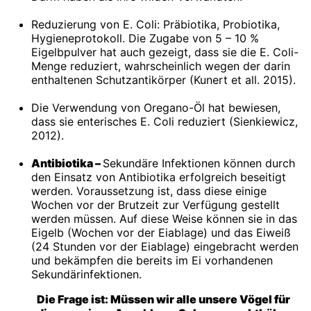
Reduzierung von E. Coli: Präbiotika, Probiotika,
Hygieneprotokoll. Die Zugabe von 5 – 10 %
Eigelbpulver hat auch gezeigt, dass sie die E. Coli-
Menge reduziert, wahrscheinlich wegen der darin
enthaltenen Schutzantikörper (Kunert et all. 2015).
Die Verwendung von Oregano-Öl hat bewiesen,
dass sie enterisches E. Coli reduziert (Sienkiewicz,
2012).
Antibiotika –
Sekundäre Infektionen können durch
den Einsatz von Antibiotika erfolgreich beseitigt
werden. Voraussetzung ist, dass diese einige
Wochen vor der Brutzeit zur Verfügung gestellt
werden müssen. Auf diese Weise können sie in das
Eigelb (Wochen vor der Eiablage) und das Eiweiß
(24 Stunden vor der Eiablage) eingebracht werden
und bekämpfen die bereits im Ei vorhandenen
Sekundärinfektionen.
Die Frage ist: Müssen wir alle unsere Vögel für