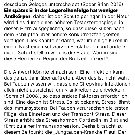
desselben Geleges unterscheidet (Speer Brian 2016).
Ein spätes Ei in der Legereihenfolge hat weniger
Antikörper
, daher ist der Schutz geringer. In der Natur
wird dies durch einen höheren Testosteronspiegel in
diesen Eiern ausgeglichen, so dass diese Küken nach
dem Schlüpfen über höhere Konkurrenzfähigkeiten
verfügen. Dies könnte erklären, warum einige Küken in
einem Nest einen schwarzen Fleck haben und andere
nicht. Sofort stellen wir uns die Frage: Warum sind
diese Hennen zu Beginn der Brutzeit infiziert?
Die Antwort könnte einfach sein: Eine Infektion kann
das ganze Jahr über auftreten. Aber das ist nicht wahr.
Bei Tauben wissen wir, dass eine Circovirus-Infektionen
allein nicht ausreichet, um Krankheiten zu entwickeln
(Schmidt 2008), so dass andere Faktoren erforderlich
sind. Eine davon ist Stress. Es ist bekannt, Stress lähmt
das Immunsystems. Bei Tauben verursachen die ersten
Flüge, das Einsetzen und der Transport Stress. Dieser
Stress erhöht das Stresshormon Cortisolin im Blut und
führt zu einer Immunsuppression. Deshalb taucht zu
diesem Zeitpunkt die „Jungtauben-Krankheit“ auf. Der