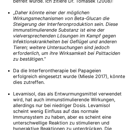
befreit wurde. Ich zitiere Dr. Tomasek (2008):
„
Daher könnte einer der möglichen
Wirkungsmechanismen von Beta-Glucan die
Steigerung der Interferonproduktion sein. Diese
immunstimulierende Substanz ist eine der
vielversprechenden Lösungen im Kampf gegen
Infektionskrankheiten bei Geflügel und anderen
Tieren; weitere Untersuchungen sind jedoch
erforderlich, um ihre Wirksamkeit bei Psittaciden
zu bestätigen
.“
Da die Interferontherapie bei Papageien
erfolgreich eingesetzt wurde (Miesle 2017), könnte
dies zutreffen.
Levamisol, das als Entwurmungsmittel verwendet
wird, hat auch immunstimulierende Wirkungen,
allerdings nur bei niedriger Dosis. Levamisol
scheint wenig Einfluss auf das normale
Immunsystem zu haben, aber es scheint eine
unterschwellige Reaktion zu stimulieren und
hyperaktive Reaktionen zu unterdrücken. Die