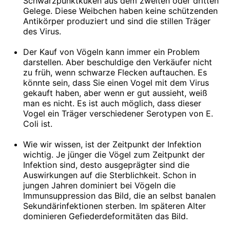
Schwarzpunktküken aus dem zweiten oder dritten
Gelege. Diese Weibchen haben keine schützenden
Antikörper produziert und sind die stillen Träger
des Virus.
Der Kauf von Vögeln kann immer ein Problem
darstellen. Aber beschuldige den Verkäufer nicht
zu früh, wenn schwarze Flecken auftauchen. Es
könnte sein, dass Sie einen Vogel mit dem Virus
gekauft haben, aber wenn er gut aussieht, weiß
man es nicht. Es ist auch möglich, dass dieser
Vogel ein Träger verschiedener Serotypen von E.
Coli ist.
Wie wir wissen, ist der Zeitpunkt der Infektion
wichtig. Je jünger die Vögel zum Zeitpunkt der
Infektion sind, desto ausgeprägter sind die
Auswirkungen auf die Sterblichkeit. Schon in
jungen Jahren dominiert bei Vögeln die
Immunsuppression das Bild, die an selbst banalen
Sekundärinfektionen sterben. Im späteren Alter
dominieren Gefiederdeformitäten das Bild.