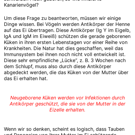
Kanarienvögel?
Um diese Frage zu beantworten, müssen wir einige
Dinge wissen. Bei Vögeln werden Antikörper der Henne
auf das Ei übertragen. Diese Antikörper (Ig Y im Eigelb,
IgA und IgM im Eiweiß) schützen die gerade geborenen
Küken in ihren ersten Lebenstagen vor einer Reihe von
Krankheiten. Die Natur hat dies geschaffen, weil das
Immunsystem bei ihnen noch nicht voll entwickelt ist.
Diese sehr empfindliche „Lücke“, z. B. 3 Wochen nach
dem Schlupf, muss also durch diese Antikörper
abgedeckt werden, die das Küken von der Mutter über
das Ei erhalten hat.
Neugeborene Küken werden vor Infektionen durch
Antikörper geschützt, die sie von der Mutter in der
Eizelle erhalten.
Wenn wir so denken, scheint es logisch, dass Tauben
und Papageien von ihrer Mutter im Ei schützende