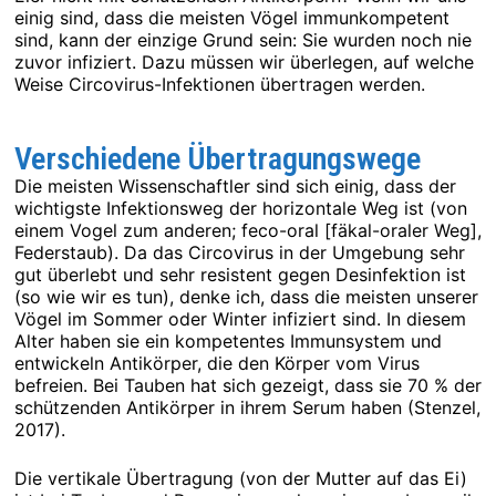
einig sind, dass die meisten Vögel immunkompetent
sind, kann der einzige Grund sein: Sie wurden noch nie
zuvor infiziert. Dazu müssen wir überlegen, auf welche
Weise Circovirus-Infektionen übertragen werden.
Verschiedene Übertragungswege
Die meisten Wissenschaftler sind sich einig, dass der
wichtigste Infektionsweg der horizontale Weg ist (von
einem Vogel zum anderen; feco-oral [fäkal-oraler Weg],
Federstaub). Da das Circovirus in der Umgebung sehr
gut überlebt und sehr resistent gegen Desinfektion ist
(so wie wir es tun), denke ich, dass die meisten unserer
Vögel im Sommer oder Winter infiziert sind. In diesem
Alter haben sie ein kompetentes Immunsystem und
entwickeln Antikörper, die den Körper vom Virus
befreien. Bei Tauben hat sich gezeigt, dass sie 70 % der
schützenden Antikörper in ihrem Serum haben (Stenzel,
2017).
Die vertikale Übertragung (von der Mutter auf das Ei)