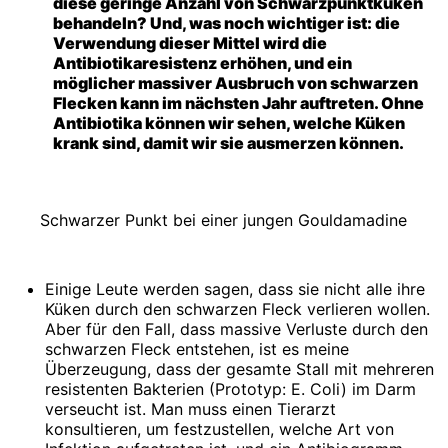
diese geringe Anzahl von Schwarzpunktküken
behandeln? Und, was noch wichtiger ist: die
Verwendung dieser Mittel wird die
Antibiotikaresistenz erhöhen, und ein
möglicher massiver Ausbruch von schwarzen
Flecken kann im nächsten Jahr auftreten. Ohne
Antibiotika können wir sehen, welche Küken
krank sind, damit wir sie ausmerzen können.
Schwarzer Punkt bei einer jungen Gouldamadine
Einige Leute werden sagen, dass sie nicht alle ihre
Küken durch den schwarzen Fleck verlieren wollen.
Aber für den Fall, dass massive Verluste durch den
schwarzen Fleck entstehen, ist es meine
Überzeugung, dass der gesamte Stall mit mehreren
resistenten Bakterien (Prototyp: E. Coli) im Darm
verseucht ist. Man muss einen Tierarzt
konsultieren, um festzustellen, welche Art von