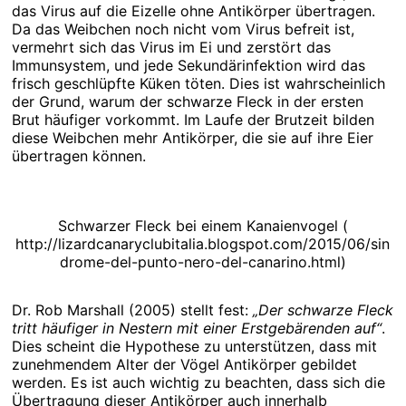
das Virus auf die Eizelle ohne Antikörper übertragen.
Da das Weibchen noch nicht vom Virus befreit ist,
vermehrt sich das Virus im Ei und zerstört das
Immunsystem, und jede Sekundärinfektion wird das
frisch geschlüpfte Küken töten. Dies ist wahrscheinlich
der Grund, warum der schwarze Fleck in der ersten
Brut häufiger vorkommt. Im Laufe der Brutzeit bilden
diese Weibchen mehr Antikörper, die sie auf ihre Eier
übertragen können.
Schwarzer Fleck bei einem Kanaienvogel (
http://lizardcanaryclubitalia.blogspot.com/2015/06/sin
drome-del-punto-nero-del-canarino.html)
Dr. Rob Marshall (2005) stellt fest:
„Der schwarze Fleck
tritt häufiger in Nestern mit einer Erstgebärenden auf“
.
Dies scheint die Hypothese zu unterstützen, dass mit
zunehmendem Alter der Vögel Antikörper gebildet
werden. Es ist auch wichtig zu beachten, dass sich die
Übertragung dieser Antikörper auch innerhalb