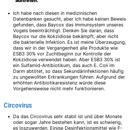
auftreten.
Ich habe nach diesen in medizinischen
Datenbanken gesucht, aber ich habe keinen Beweis
gefunden, dass Baycox das Immunsystem unseres
Vogels beeinträchtigt. Denken Sie daran, dass
Baycox nur die Kokzidiose bekämpft, aber nicht
die bakterielle Infektion. Es ist meine Überzeugung,
dass wir in der Vergangenheit alle Produkte wie
ESB3 30% vor Zuchtbeginn zur Kontrolle der
Kokzidiose verwendet haben. Aber ESB3 30% ist
ein Sulfamid-Antibiotikum, das auch E. Coli im
Darm abtötet, so dass Sekundärinfektionen häufig
zu ungewollten Erkrankungen führen. Aufgrund der
erhöhten Antibiotikaresistenz würde diese
Vorgehensweise nicht mehr funktionieren.
Circovirus
Da das Circovirus sehr stabil ist und über Monate
oder sogar Jahre bestehen kann, ist es schwierig,
es loszuwerden. Einige Desinfektionsmittel wie F-