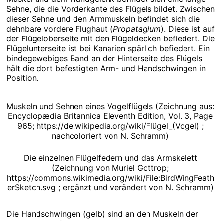
Sehne, die die Vorderkante des Flügels bildet. Zwischen
dieser Sehne und den Armmuskeln befindet sich die
dehnbare vordere Flughaut (
Propatagium
). Diese ist auf
der Flügeloberseite mit den Flügeldecken befiedert. Die
Flügelunterseite ist bei Kanarien spärlich befiedert. Ein
bindegewebiges Band an der Hinterseite des Flügels
hält die dort befestigten Arm- und Handschwingen in
Position.
Muskeln und Sehnen eines Vogelflügels (Zeichnung aus:
Encyclopædia Britannica Eleventh Edition, Vol. 3, Page
965; https://de.wikipedia.org/wiki/Flügel_(Vogel) ;
nachcoloriert von N. Schramm)
Die einzelnen Flügelfedern und das Armskelett
(Zeichnung von Muriel Gottrop;
https://commons.wikimedia.org/wiki/File:BirdWingFeath
erSketch.svg ; ergänzt und verändert von N. Schramm)
Die Handschwingen (gelb) sind an den Muskeln der