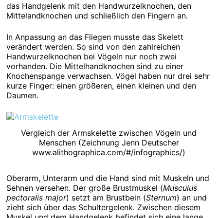
das Handgelenk mit den Handwurzelknochen, den
Mittelandknochen und schließlich den Fingern an.
In Anpassung an das Fliegen musste das Skelett
verändert werden. So sind von den zahlreichen
Handwurzelknochen bei Vögeln nur noch zwei
vorhanden. Die Mittelhandknochen sind zu einer
Knochenspange verwachsen. Vögel haben nur drei sehr
kurze Finger: einen größeren, einen kleinen und den
Daumen.
Vergleich der Armskelette zwischen Vögeln und
Menschen (Zeichnung Jenn Deutscher
www.alithographica.com/#/infographics/)
Oberarm, Unterarm und die Hand sind mit Muskeln und
Sehnen versehen. Der große Brustmuskel (
Musculus
pectoralis major
) setzt am Brustbein (
Sternum
) an und
zieht sich über das Schultergelenk. Zwischen diesem
Muskel und dem Handgelenk befindet sich eine lange