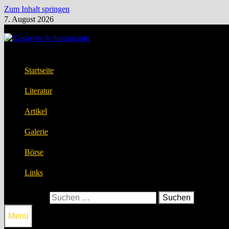
Zum Inhalt springen
7. August 2026
Startseite
Literatur
Artikel
Galerie
Börse
Links
Suchen nach:
Menü