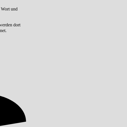
n Wort und
werden dort
net.