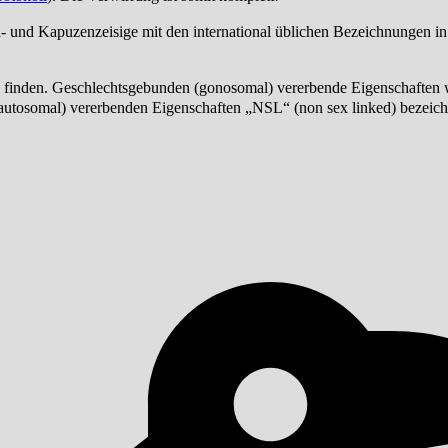
- und Kapuzenzeisige mit den international üblichen Bezeichnungen i
zu finden. Geschlechtsgebunden (gonosomal) vererbende Eigenschaften 
r autosomal) vererbenden Eigenschaften „NSL“ (non sex linked) bezeich