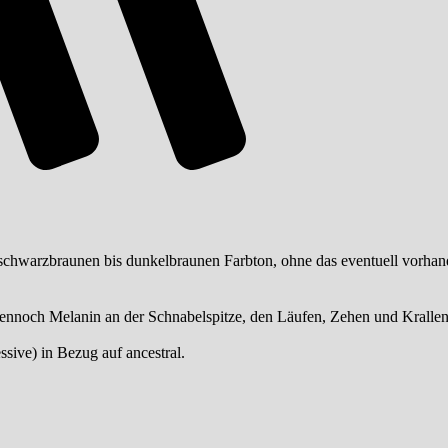
 schwarzbraunen bis dunkelbraunen Farbton, ohne das eventuell vorha
bt dennoch Melanin an der Schnabelspitze, den Läufen, Zehen und Kralle
sive) in Bezug auf ancestral.