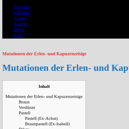
Startseite
Literatur
Artikel
Galerie
Börse
Links
Mutationen der Erlen- und Kapuzenzeisige
Mutationen der Erlen- und Kap
Inhalt
Mutationen der Erlen- und Kapuzenzeisige
Braun
Verdünnt
Pastell
Pastell (Ex-Achat)
Braunpastell (Ex-Isabell)