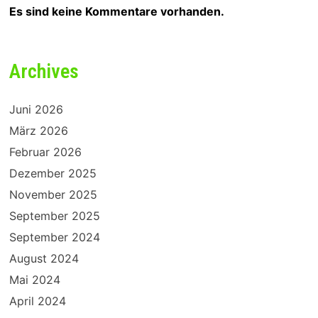
Es sind keine Kommentare vorhanden.
Archives
Juni 2026
März 2026
Februar 2026
Dezember 2025
November 2025
September 2025
September 2024
August 2024
Mai 2024
April 2024