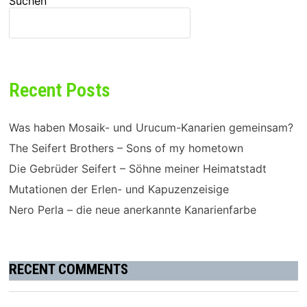
Suchen
SUCHEN
Recent Posts
Was haben Mosaik- und Urucum-Kanarien gemeinsam?
The Seifert Brothers – Sons of my hometown
Die Gebrüder Seifert – Söhne meiner Heimatstadt
Mutationen der Erlen- und Kapuzenzeisige
Nero Perla – die neue anerkannte Kanarienfarbe
RECENT COMMENTS