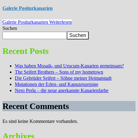
Galerie Positurkanarien
Galerie Positurkanarien
Weiterlesen
Suchen
Suchen
Recent Posts
Was haben Mosaik- und Urucum-Kanarien gemeinsam?
The Seifert Brothers – Sons of my hometown
Die Gebrüder Seifert – Söhne meiner Heimatstadt
Mutationen der Erlen- und Kapuzenzeisige
Nero Perla – die neue anerkannte Kanarienfarbe
Recent Comments
Es sind keine Kommentare vorhanden.
Archives