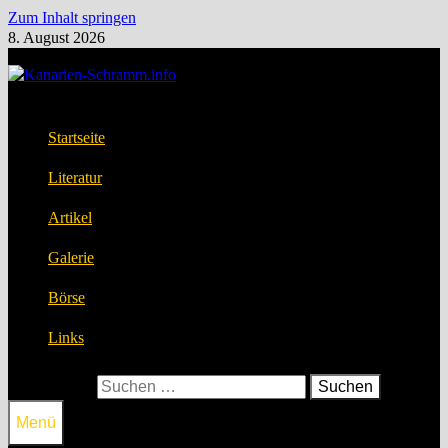
Zum Inhalt springen
8. August 2026
Startseite
Literatur
Artikel
Galerie
Börse
Links
Suchen nach:
Menü