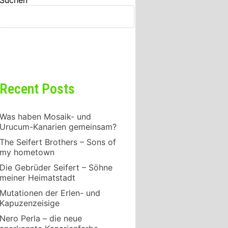
Suchen
SUCHEN
Recent Posts
Was haben Mosaik- und
Urucum-Kanarien gemeinsam?
The Seifert Brothers – Sons of
my hometown
Die Gebrüder Seifert – Söhne
meiner Heimatstadt
Mutationen der Erlen- und
Kapuzenzeisige
Nero Perla – die neue