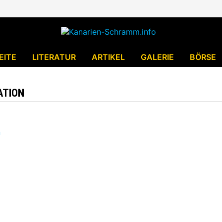
EITE
LITERATUR
ARTIKEL
GALERIE
BÖRSE
ATION