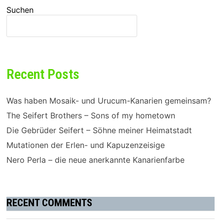
GEMEINSAM?
Suchen
SUCHEN
Recent Posts
Was haben Mosaik- und Urucum-Kanarien gemeinsam?
The Seifert Brothers – Sons of my hometown
Die Gebrüder Seifert – Söhne meiner Heimatstadt
Mutationen der Erlen- und Kapuzenzeisige
Nero Perla – die neue anerkannte Kanarienfarbe
RECENT COMMENTS