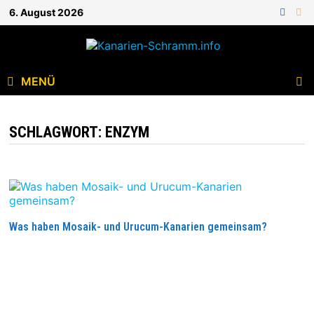
Zum
6. August 2026
Inhalt
springen
MENÜ
SCHLAGWORT:
ENZYM
Was haben Mosaik- und Urucum-Kanarien gemeinsam?
WAS
WEITERLESEN
HABEN
MOSAIK-
UND
URUCUM-
KANARIEN