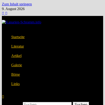
Zum Inhalt springen
9. August 2026
Startseite
Literatur
Artikel
Galerie
Börse
Links
Suchen nach: