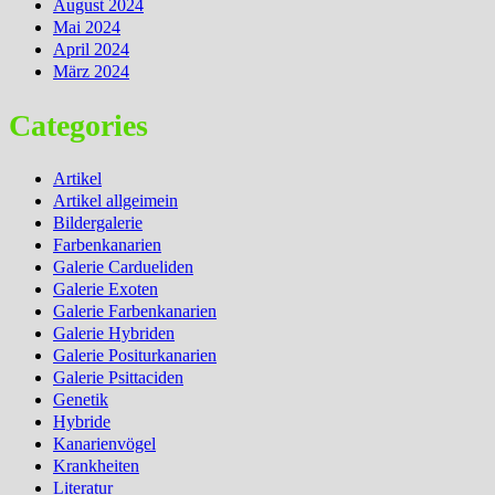
August 2024
Mai 2024
April 2024
März 2024
Categories
Artikel
Artikel allgeimein
Bildergalerie
Farbenkanarien
Galerie Cardueliden
Galerie Exoten
Galerie Farbenkanarien
Galerie Hybriden
Galerie Positurkanarien
Galerie Psittaciden
Genetik
Hybride
Kanarienvögel
Krankheiten
Literatur