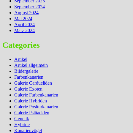
September 2025
September 2024
August 2024
Mai 2024
April 2024
März 2024
Categories
Artikel
Artikel allgeimein
Bildergalerie
Farbenkanarien
Galerie Cardueliden
Galerie Exoten
Galerie Farbenkanarien
Galerie Hybriden
Galerie Positurkanarien
Galerie Psittaciden
Genetik
Hybride
Kanarienvögel