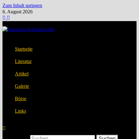
Zum Inhalt springen
6. August 2026
Startseite
Literatur
Artikel
Galerie
Börse
Links
Suchen nach: