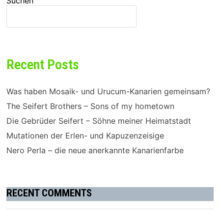
Suchen
SUCHEN
Recent Posts
Was haben Mosaik- und Urucum-Kanarien gemeinsam?
The Seifert Brothers – Sons of my hometown
Die Gebrüder Seifert – Söhne meiner Heimatstadt
Mutationen der Erlen- und Kapuzenzeisige
Nero Perla – die neue anerkannte Kanarienfarbe
RECENT COMMENTS