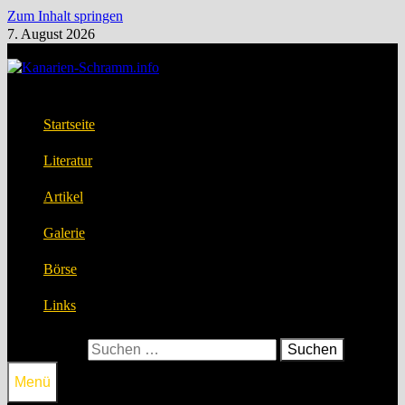
Zum Inhalt springen
7. August 2026
Startseite
Literatur
Artikel
Galerie
Börse
Links
Suchen nach:
Menü