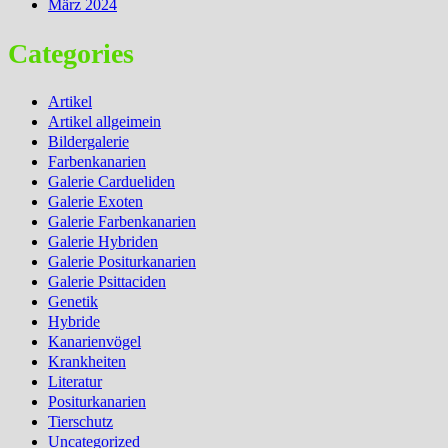
März 2024
Categories
Artikel
Artikel allgeimein
Bildergalerie
Farbenkanarien
Galerie Cardueliden
Galerie Exoten
Galerie Farbenkanarien
Galerie Hybriden
Galerie Positurkanarien
Galerie Psittaciden
Genetik
Hybride
Kanarienvögel
Krankheiten
Literatur
Positurkanarien
Tierschutz
Uncategorized