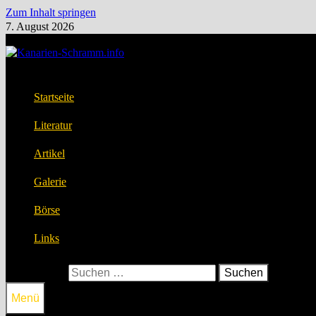
Zum Inhalt springen
7. August 2026
Startseite
Literatur
Artikel
Galerie
Börse
Links
Suchen nach:
Menü