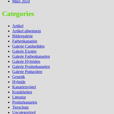
März 2024
Categories
Artikel
Artikel allgeimein
Bildergalerie
Farbenkanarien
Galerie Cardueliden
Galerie Exoten
Galerie Farbenkanarien
Galerie Hybriden
Galerie Positurkanarien
Galerie Psittaciden
Genetik
Hybride
Kanarienvögel
Krankheiten
Literatur
Positurkanarien
Tierschutz
Uncategorized