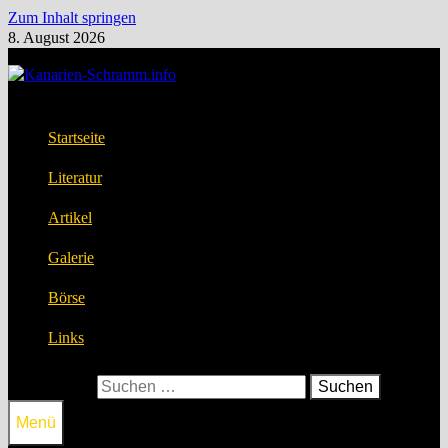
Zum Inhalt springen
8. August 2026
Startseite
Literatur
Artikel
Galerie
Börse
Links
Suchen nach:
Menü