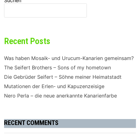
Suchen
SUCHEN
Recent Posts
Was haben Mosaik- und Urucum-Kanarien gemeinsam?
The Seifert Brothers – Sons of my hometown
Die Gebrüder Seifert – Söhne meiner Heimatstadt
Mutationen der Erlen- und Kapuzenzeisige
Nero Perla – die neue anerkannte Kanarienfarbe
RECENT COMMENTS