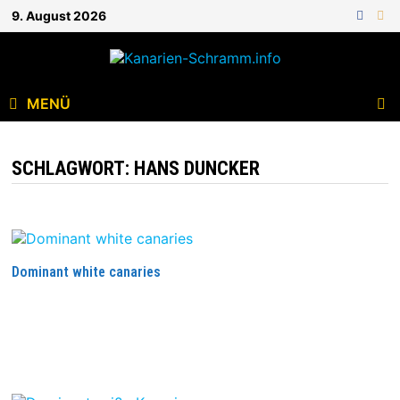
9. August 2026
MENÜ
SCHLAGWORT:
HANS DUNCKER
Dominant white canaries
WEITERLESEN