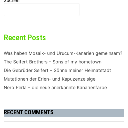
Suchen
SUCHEN
Recent Posts
Was haben Mosaik- und Urucum-Kanarien gemeinsam?
The Seifert Brothers – Sons of my hometown
Die Gebrüder Seifert – Söhne meiner Heimatstadt
Mutationen der Erlen- und Kapuzenzeisige
Nero Perla – die neue anerkannte Kanarienfarbe
RECENT COMMENTS