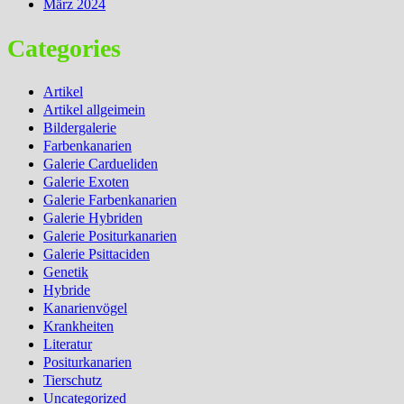
März 2024
Categories
Artikel
Artikel allgeimein
Bildergalerie
Farbenkanarien
Galerie Cardueliden
Galerie Exoten
Galerie Farbenkanarien
Galerie Hybriden
Galerie Positurkanarien
Galerie Psittaciden
Genetik
Hybride
Kanarienvögel
Krankheiten
Literatur
Positurkanarien
Tierschutz
Uncategorized