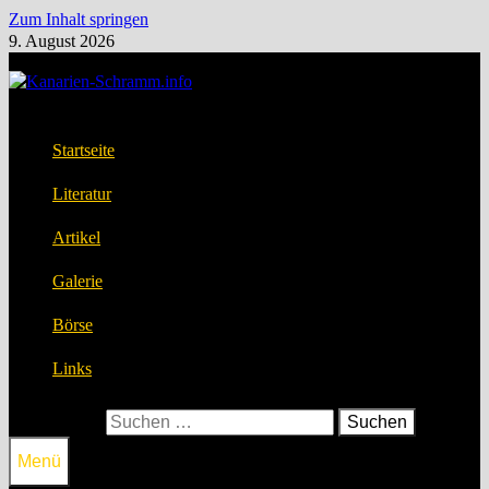
Zum Inhalt springen
9. August 2026
Startseite
Literatur
Artikel
Galerie
Börse
Links
Suchen nach:
Menü